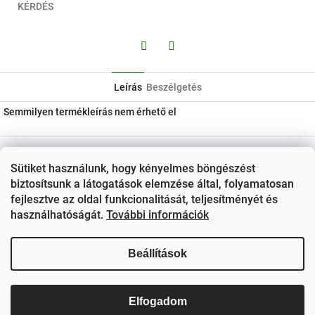
KÉRDÉS
Facebook
Twitter
Leírás
Beszélgetés
Semmilyen termékleírás nem érhető el
L
á
Kapcsolat
Sütiket használunk, hogy kényelmes böngészést
b
ezerjo
@
ezerjo.hu
biztosítsunk a látogatások elemzése által, folyamatosan
l
fejlesztve az oldal funkcionalitását, teljesítményét és
é
+36708665295
használhatóságát.
További információk
c
EzerJÓ Borkereskedés
Beállítások
ezerjoborkereskedes/
Elfogadom