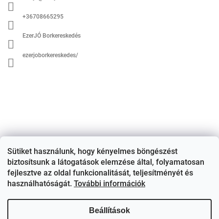
l
é
+36708665295
c
EzerJÓ Borkereskedés
ezerjoborkereskedes/
Sütiket használunk, hogy kényelmes böngészést
biztosítsunk a látogatások elemzése által, folyamatosan
fejlesztve az oldal funkcionalitását, teljesítményét és
használhatóságát.
További információk
Beállítások