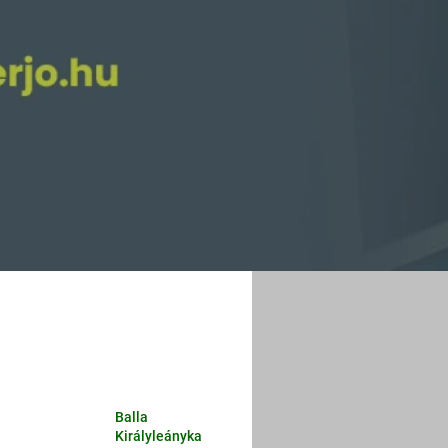
Balla
Királyleányka