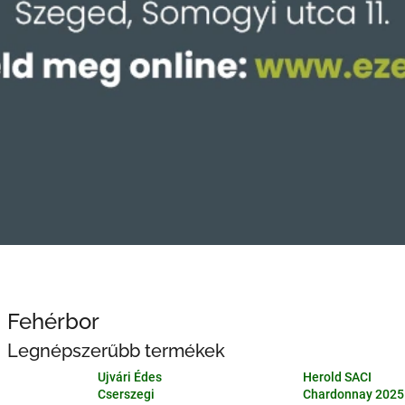
Fehérbor
Legnépszerűbb termékek
Ujvári Édes
Herold SACI
Cserszegi
Chardonnay 2025