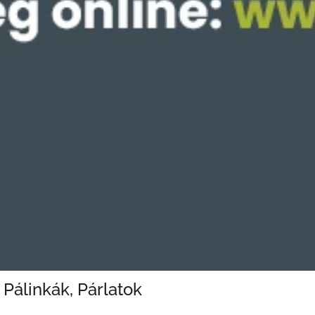
Pálinkák, Párlatok