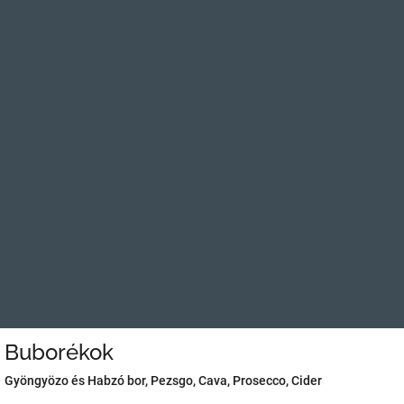
Buborékok
Gyöngyözo és Habzó bor, Pezsgo, Cava, Prosecco, Cider