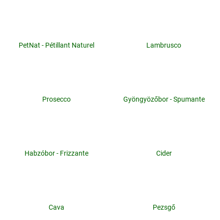
PetNat - Pétillant Naturel
Lambrusco
Prosecco
Gyöngyözőbor - Spumante
Habzóbor - Frizzante
Cider
Cava
Pezsgő