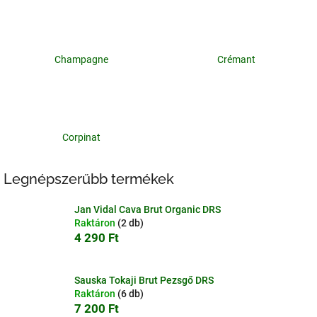
Champagne
Crémant
Corpinat
Legnépszerűbb termékek
Jan Vidal Cava Brut Organic DRS
Raktáron
(2 db)
4 290 Ft
Sauska Tokaji Brut Pezsgő DRS
Raktáron
(6 db)
7 200 Ft