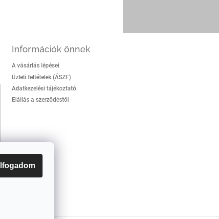
Információk önnek
A vásárlás lépései
Üzleti feltételek (ÁSZF)
Adatkezelési tájékoztató
Elállás a szerződéstől
lfogadom