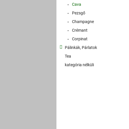
Cava
Pezsgő
Champagne
Crémant
Corpinat
Pálinkák, Párlatok
Tea
kategória nélküli