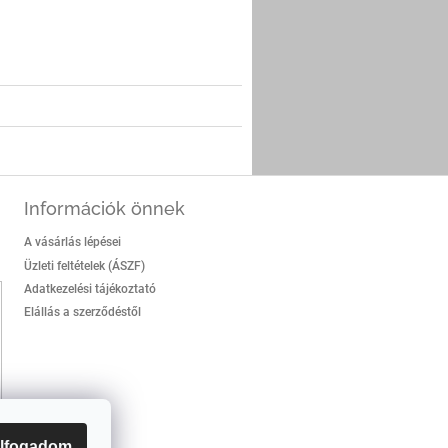
er
Információk önnek
A vásárlás lépései
Üzleti feltételek (ÁSZF)
Adatkezelési tájékoztató
Elállás a szerződéstől
lfogadom