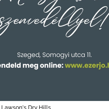
Lawson's Dry Hills