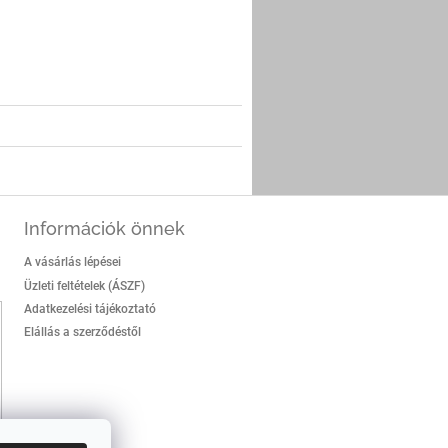
er
Információk önnek
A vásárlás lépései
Üzleti feltételek (ÁSZF)
Adatkezelési tájékoztató
Elállás a szerződéstől