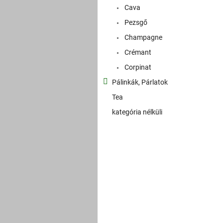
Cava
Pezsgő
Champagne
Crémant
Corpinat
Pálinkák, Párlatok
Tea
kategória nélküli