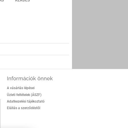
ÁS
KÉRDÉS
er
Információk önnek
A vásárlás lépései
Üzleti feltételek (ÁSZF)
Adatkezelési tájékoztató
Elállás a szerződéstől