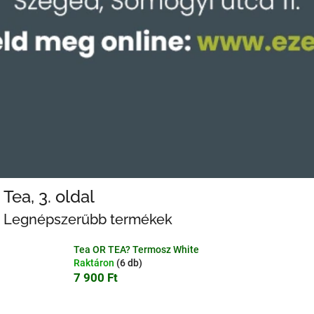
Tea
, 3. oldal
Legnépszerűbb termékek
Tea OR TEA? Termosz White
Raktáron
(6 db)
7 900 Ft