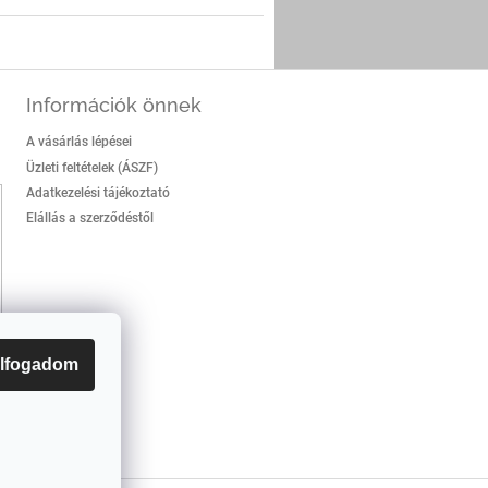
Információk önnek
A vásárlás lépései
Üzleti feltételek (ÁSZF)
Adatkezelési tájékoztató
Elállás a szerződéstől
lfogadom