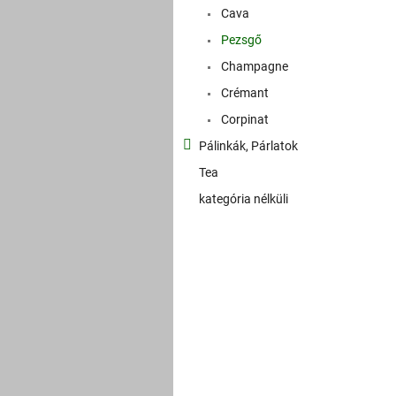
Cava
Pezsgő
Champagne
Crémant
Corpinat
Pálinkák, Párlatok
Tea
kategória nélküli