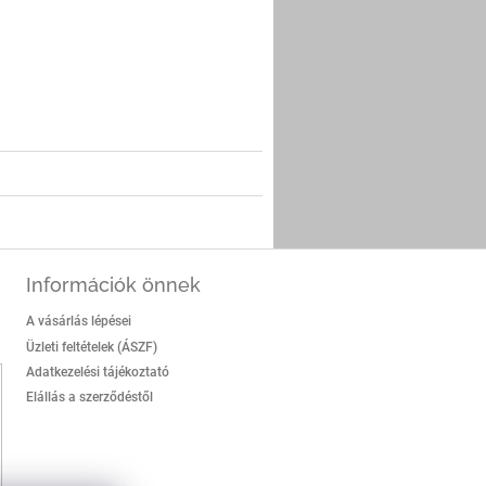
er
Információk önnek
A vásárlás lépései
Üzleti feltételek (ÁSZF)
Adatkezelési tájékoztató
Elállás a szerződéstől