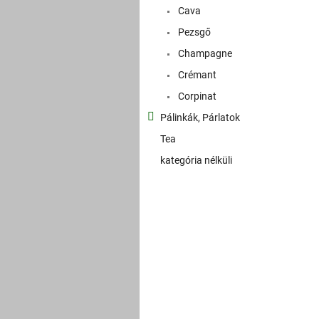
Cava
Pezsgő
Champagne
Crémant
Corpinat
Pálinkák, Párlatok
Tea
kategória nélküli