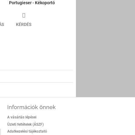
Portugieser - Kékoportó
ÁS
KÉRDÉS
er
Információk önnek
A vásárlás lépései
Üzleti feltételek (ÁSZF)
Adatkezelési tájékoztató