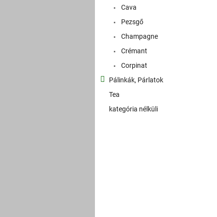
Cava
Pezsgő
Champagne
Crémant
Corpinat
Pálinkák, Párlatok
Tea
kategória nélküli