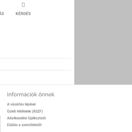
ÁS
KÉRDÉS
er
Információk önnek
A vásárlás lépései
Üzleti feltételek (ÁSZF)
Adatkezelési tájékoztató
Elállás a szerződéstől