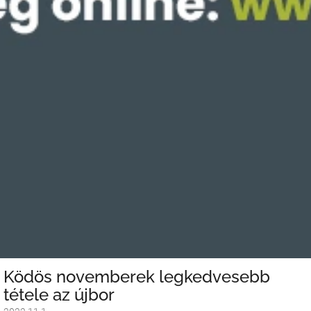
Ködös novemberek legkedvesebb
tétele az újbor