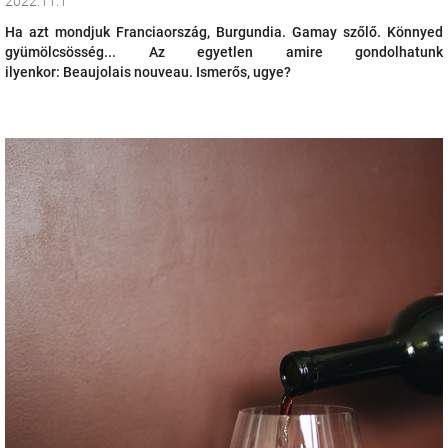
2022.11.1
Ha azt mondjuk Franciaország, Burgundia. Gamay szőlő. Könnyed
gyümölcsösség... Az egyetlen amire gondolhatunk
ilyenkor: Beaujolais nouveau. Ismerős, ugye?