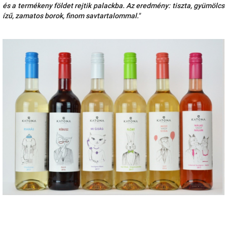
és a termékeny földet rejtik palackba. Az eredmény: tiszta, gyümölcs
ízű, zamatos borok, finom savtartalommal."