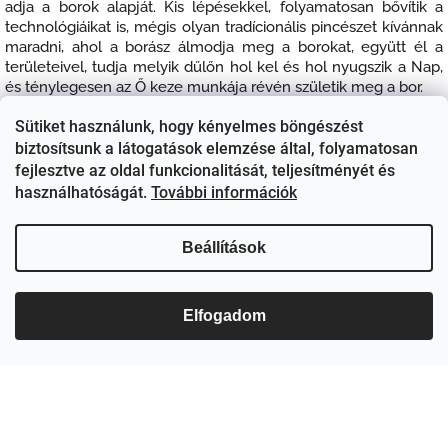
adja a borok alapját.
Kis lépésekkel, folyamatosan bővítik a
technológiáikat is, mégis olyan tradícionális pincészet kívánnak
maradni, ahol a borász álmodja meg a borokat, együtt él a
területeivel, tudja melyik dűlőn hol kel és hol nyugszik a Nap,
és ténylegesen az Ő keze munkája révén születik meg a bor.
Sütiket használunk, hogy kényelmes böngészést
biztosítsunk a látogatások elemzése által, folyamatosan
fejlesztve az oldal funkcionalitását, teljesítményét és
használhatóságát.
További információk
Beállítások
Elfogadom