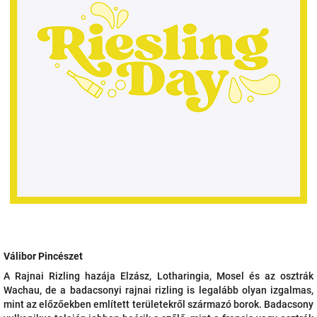
Válibor Pincészet
A Rajnai Rizling hazája Elzász, Lotharingia, Mosel és az osztrák
Wachau, de a badacsonyi rajnai rizling is legalább olyan izgalmas,
mint az előzőekben említett területekről származó borok. Badacsony