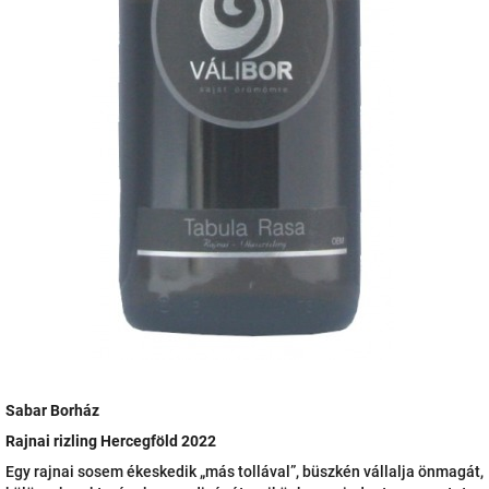
Sabar Borház
Rajnai rizling Hercegföld 2022
Egy rajnai sosem ékeskedik „más tollával”, büszkén vállalja önmagát,