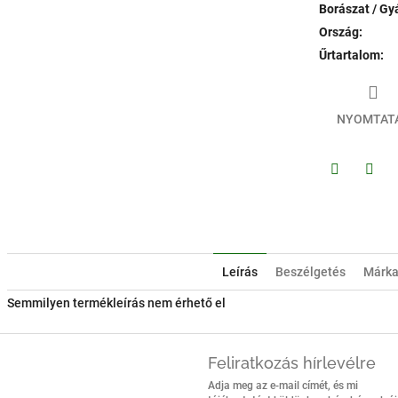
Borászat / Gy
Ország
:
Űrtartalom
:
NYOMTAT
Facebook
Twitt
Leírás
Beszélgetés
Márk
Semmilyen termékleírás nem érhető el
Feliratkozás hírlevélre
Adja meg az e-mail címét, és mi