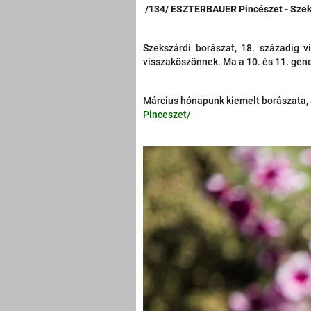
/134/ ESZTERBAUER Pincészet - Sze
Szekszárdi borászat, 18. századig vi
visszaköszönnek. Ma a 10. és 11. gen
Március hónapunk kiemelt borászata, a
Pinceszet/