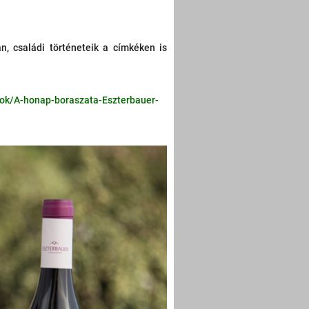
an, családi történeteik a címkéken is
gok/A-honap-boraszata-Eszterbauer-