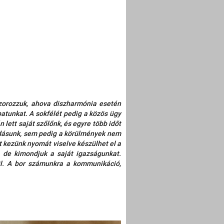
szorozzuk, ahova diszharmónia esetén
atunkat. A sokfélét pedig a közös ügy
 lett saját szőlőnk, és egyre több időt
tudásunk, sem pedig a körülmények nem
t kezünk nyomát viselve készülhet el a
t, de kimondjuk a saját igazságunkat.
l. A bor számunkra a kommunikáció,