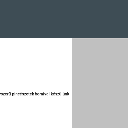
yszerű pincészetek boraival készülünk