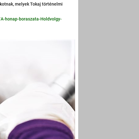
lkotnak, melyek Tokaj történelmi
/A-honap-boraszata-Holdvolgy-