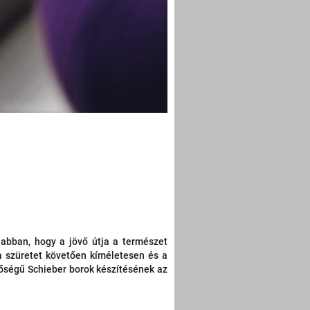
 abban, hogy a jövő útja a természet
a szüretet követően kíméletesen és a
nőségű Schieber borok készítésének az