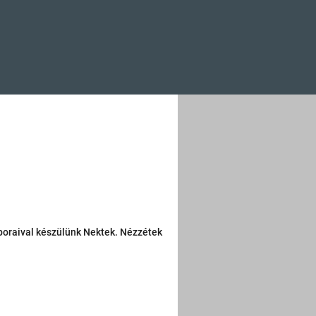
 boraival készülünk Nektek. Nézzétek