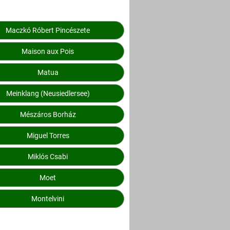
Maczkó Róbert Pincészete
Maison aux Pois
Matua
Meinklang (Neusiedlersee)
Mészáros Borház
Miguel Torres
Miklós Csabi
Moet
Montelvini